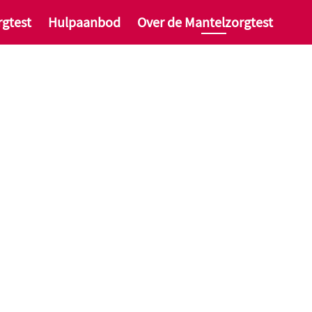
gtest
Hulpaanbod
Over de Mantelzorgtest