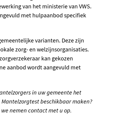
ewerking van het ministerie van VWS.
angevuld met hulpaanbod specifiek
gemeentelijke varianten. Deze zijn
ale zorg- en welzijnsorganisaties.
de zorgverzekeraar kan gekozen
ne aanbod wordt aangevuld met
antelzorgers in uw gemeente het
e Mantelzorgtest beschikbaar maken?
n we nemen contact met u op.