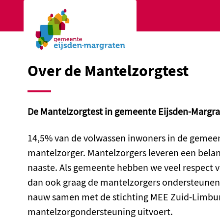
Ga naar de hoofdinhoud
Ga naar de homepage
Over de Mantelzorgtest
De Mantelzorgtest in gemeente Eijsden-Margr
14,5% van de volwassen inwoners in de gemeen
mantelzorger. Mantelzorgers leveren een belan
naaste. Als gemeente hebben we veel respect 
dan ook graag de mantelzorgers ondersteunen
nauw samen met de stichting MEE Zuid-Limbur
mantelzorgondersteuning uitvoert.